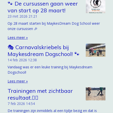
🐾 De cursussen gaan weer
van start op 28 maart!
23 mrt 2026
21:21
Op 28 maart starten bij MaykesDream Dog School weer
onze cursussen 🎉
Lees meer »
🎭 Carnavalskriebels bij
Maykesdream Dogschool! 🐾
14 feb 2026
12:38
Vandaag was er een leuke training bij Maykesdream
Dogschool!
Lees meer »
Trainingen met zichtbaar
resultaat.🐕‍🦺
7 feb 2026
14:54
De trainingen zijn inmiddels al een tijdje bezig en dat is