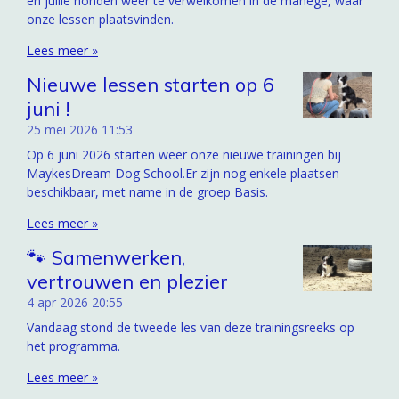
en jullie honden weer te verwelkomen in de manege, waar
onze lessen plaatsvinden.
Lees meer »
Nieuwe lessen starten op 6
juni !
25 mei 2026
11:53
Op 6 juni 2026 starten weer onze nieuwe trainingen bij
MaykesDream Dog School.Er zijn nog enkele plaatsen
beschikbaar, met name in de groep Basis.
Lees meer »
🐾 Samenwerken,
vertrouwen en plezier
4 apr 2026
20:55
Vandaag stond de tweede les van deze trainingsreeks op
het programma.
Lees meer »