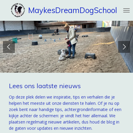
Ga
MaykesDreamDogSchool
direct
naar
de
hoofdinhoud
Lees ons laatste nieuws
Op deze plek delen we inspiratie, tips en verhalen die je
helpen het meeste uit onze diensten te halen. Of je nu op
zoek bent naar handige tips, achtergrondinformatie of een
kijkje achter de schermen: je vindt het hier allemaal. We
plaatsen regelmatig nieuwe artikelen, dus houd de blog in
de gaten voor updates en nieuwe inzichten.