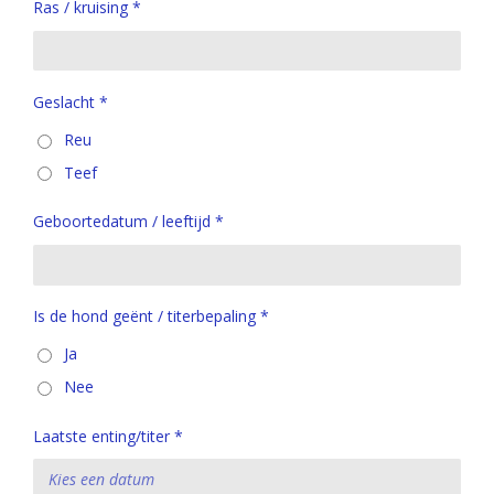
Ras / kruising *
Geslacht *
Reu
Teef
Geboortedatum / leeftijd *
Is de hond geënt / titerbepaling *
Ja
Nee
Laatste enting/titer *