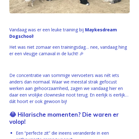
Vandaag was er een leuke training bij
Maykesdream
Dogschool
!
Het was niet zomaar een trainingsdag… nee, vandaag hing
er een vleugje carnaval in de lucht! 🎉
De concentratie van sommige viervoeters was nét iets
anders dan normaal. Waar we meestal strak gefocust
werken aan gehoorzaamheid, zagen we vandaag hier en
daar een vrolijke clowneske noot terug. En eerlijk is eerlijk…
dát hoort er ook gewoon bij!
😂 Hilarische momenten? Die waren er
volop!
Een “perfecte zit” die ineens veranderde in een