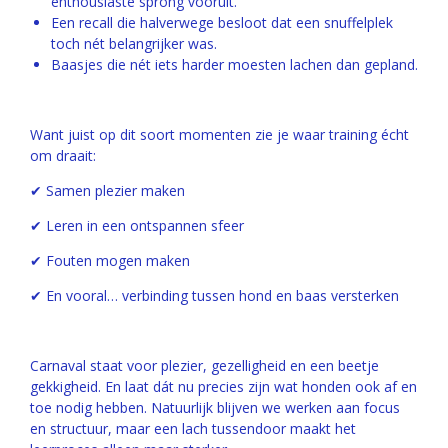
enthousiaste sprong vooruit.
Een recall die halverwege besloot dat een snuffelplek
toch nét belangrijker was.
Baasjes die nét iets harder moesten lachen dan gepland.
Want juist op dit soort momenten zie je waar training écht
om draait:
✔ Samen plezier maken
✔ Leren in een ontspannen sfeer
✔ Fouten mogen maken
✔ En vooral… verbinding tussen hond en baas versterken
Carnaval staat voor plezier, gezelligheid en een beetje
gekkigheid. En laat dát nu precies zijn wat honden ook af en
toe nodig hebben. Natuurlijk blijven we werken aan focus
en structuur, maar een lach tussendoor maakt het